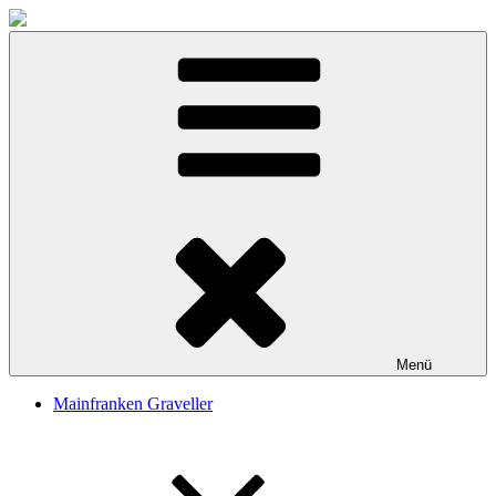
Zum
Inhalt
springen
Menü
Mainfranken Graveller