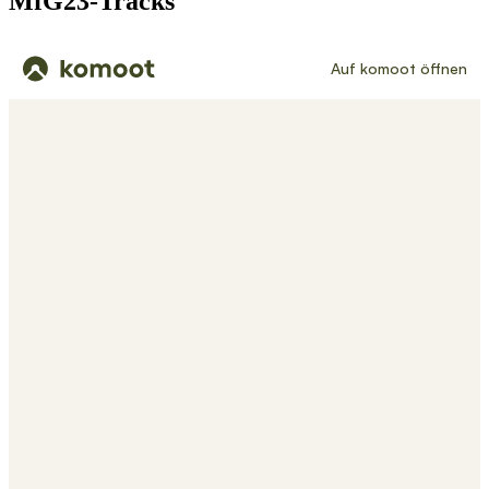
MfG23-Tracks