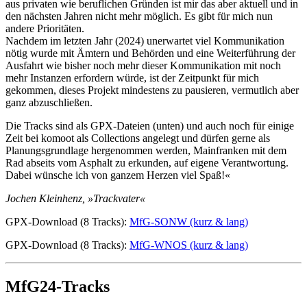
aus privaten wie beruflichen Gründen ist mir das aber aktuell und in
den nächsten Jahren nicht mehr möglich. Es gibt für mich nun
andere Prioritäten.
Nachdem im letzten Jahr (2024) unerwartet viel Kommunikation
nötig wurde mit Ämtern und Behörden und eine Weiterführung der
Ausfahrt wie bisher noch mehr dieser Kommunikation mit noch
mehr Instanzen erfordern würde, ist der Zeitpunkt für mich
gekommen, dieses Projekt mindestens zu pausieren, vermutlich aber
ganz abzuschließen.
Die Tracks sind als GPX-Dateien (unten) und auch noch für einige
Zeit bei komoot als Collections angelegt und dürfen gerne als
Planungsgrundlage hergenommen werden, Mainfranken mit dem
Rad abseits vom Asphalt zu erkunden, auf eigene Verantwortung.
Dabei wünsche ich von ganzem Herzen viel Spaß!«
Jochen Kleinhenz, »Trackvater«
GPX-Download (8 Tracks):
MfG-SONW (kurz & lang)
GPX-Download (8 Tracks):
MfG-WNOS (kurz & lang)
MfG24-Tracks